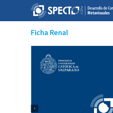
Skip
to
content
Ficha Renal