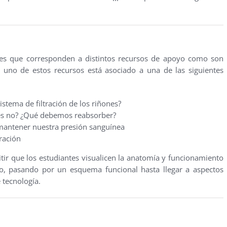
ades que corresponden a distintos recursos de apoyo como son
 uno de estos recursos está asociado a una de las siguientes
istema de filtración de los riñones?
les no? ¿Qué debemos reabsorber?
mantener nuestra presión sanguínea
ración
itir que los estudiantes visualicen la anatomía y funcionamiento
do, pasando por un esquema funcional hasta llegar a aspectos
 tecnología.