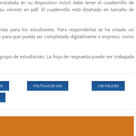
instalada en su dispositivo móvil debe tener el cuadernillo de
su versión en pdf. El cuadernillo está diseñado en tamaño de
ntas para los estudiantes. Para responderlas se ha creado un
d para que pueda ser completado digitalmente o impreso, como
 grupo de estudiantes. La hoja de respuesta puede ser trabajada
TA
POLÍTICAS DE USO
USE POLICIES