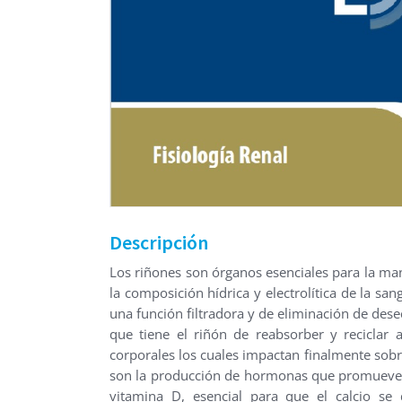
Descripción
Los riñones son órganos esenciales para la ma
la composición hídrica y electrolítica de la sa
una función filtradora y de eliminación de dese
que tiene el riñón de reabsorber y recicla
corporales los cuales impactan finalmente sobr
son la producción de hormonas que promueven l
vitamina D, esencial para que el calcio se