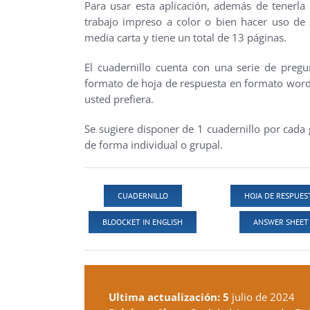
Para usar esta aplicación, además de tenerla 
trabajo impreso a color o bien hacer uso de 
media carta y tiene un total de 13 páginas.
El cuadernillo cuenta con una serie de pregu
formato de hoja de respuesta en formato wor
usted prefiera.
Se sugiere disponer de 1 cuadernillo por cada
de forma individual o grupal.
CUADERNILLO
HOJA DE RESPUES
BLOOCKET IN ENGLISH
ANSWER SHEET
Ultima actualización: 5
julio de 2024