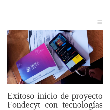
Skip
to
content
Exitoso inicio de proyecto
Fondecyt con tecnologías